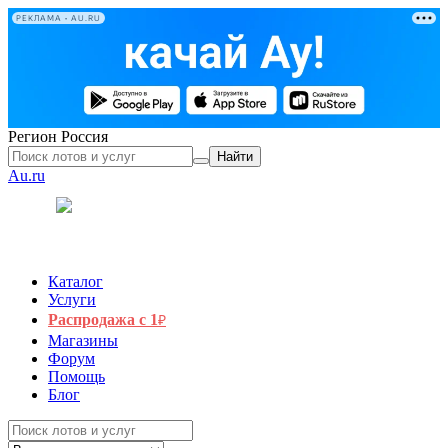
РЕКЛАМА • AU.RU
Регион
Россия
Найти
Au.ru
Каталог
Услуги
Распродажа с 1
₽
Магазины
Форум
Помощь
Блог