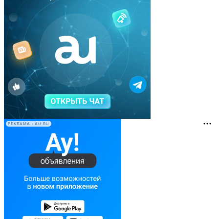
РЕКЛАМА • AU.RU