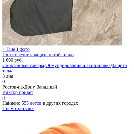
+ Ещё 1 фото
Пятиточечник защита пятой точки
1 600
руб.
Спортивные товары
/
Обмундирование и экипировка
/
Защита
тела
/
3 дня
0
Ростов-на-Дону, Западный
Виктор привет
0
Найдено
555 лотов
в других городах
Посмотреть все