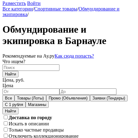
Разместить
Войти
Все категории
/
Спортивные товары
/
Обмундирование и
экипировка
/
Обмундирование и
экипировка в Барнауле
Рекомендуемые на Ау.ру
Как сюда попасть?
Что ищем?
Найти
Цена, руб.
Цена
Все
Товары (Лоты)
Промо (Объявления)
Заявки (Тендеры)
С 1 рубля
Магазины
Доставка по городу
Искать в описании
Только частные продавцы
Отключить коллекционирование