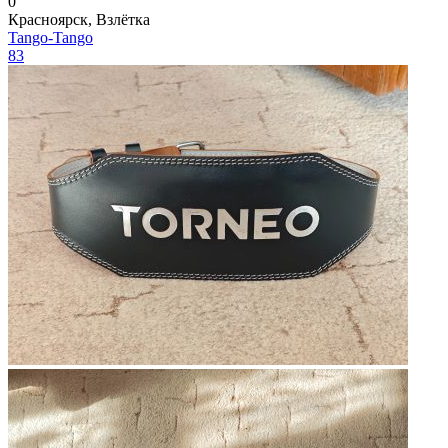
0
Красноярск, Взлётка
Tango-Tango
83