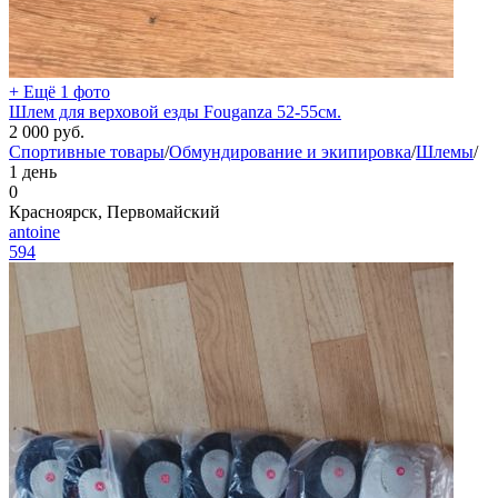
+ Ещё 1 фото
Шлем для верховой езды Fouganza 52-55см.
2 000
руб.
Спортивные товары
/
Обмундирование и экипировка
/
Шлемы
/
1 день
0
Красноярск, Первомайский
antoine
594