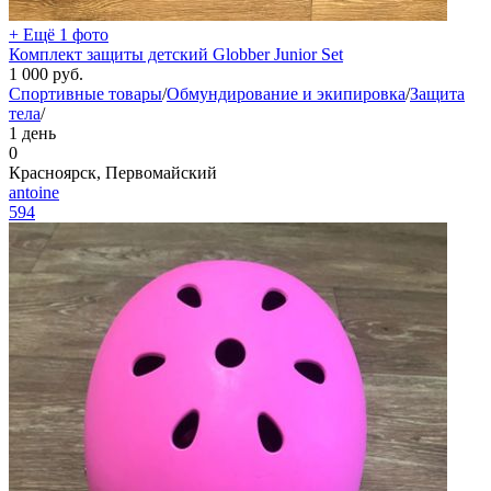
+ Ещё 1 фото
Комплект защиты детский Globber Junior Set
1 000
руб.
Спортивные товары
/
Обмундирование и экипировка
/
Защита
тела
/
1 день
0
Красноярск, Первомайский
antoine
594