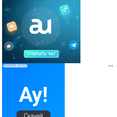
РЕКЛАМА • AU.RU