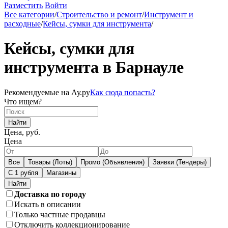
Разместить
Войти
Все категории
/
Строительство и ремонт
/
Инструмент и
расходные
/
Кейсы, сумки для инструмента
/
Кейсы, сумки для
инструмента в Барнауле
Рекомендуемые на Ау.ру
Как сюда попасть?
Что ищем?
Найти
Цена, руб.
Цена
Все
Товары (Лоты)
Промо (Объявления)
Заявки (Тендеры)
С 1 рубля
Магазины
Доставка по городу
Искать в описании
Только частные продавцы
Отключить коллекционирование