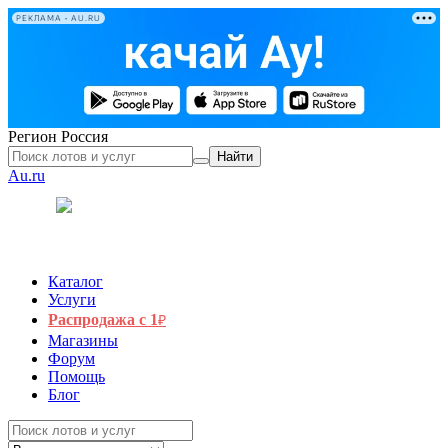
РЕКЛАМА • AU.RU
Регион
Россия
Найти
Au.ru
Каталог
Услуги
Распродажа с 1
₽
Магазины
Форум
Помощь
Блог