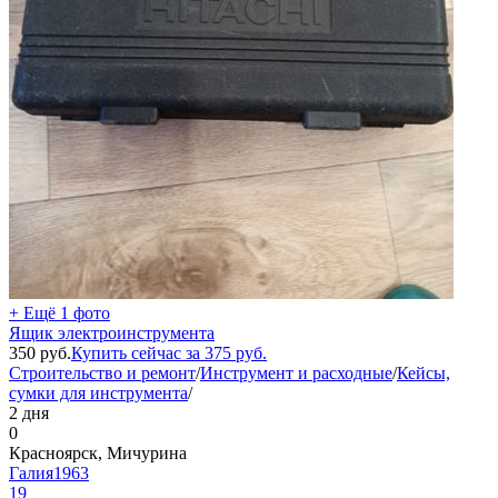
+ Ещё 1 фото
Ящик электроинструмента
350
руб.
Купить сейчас за
375
руб.
Строительство и ремонт
/
Инструмент и расходные
/
Кейсы,
сумки для инструмента
/
2 дня
0
Красноярск, Мичурина
Галия1963
19