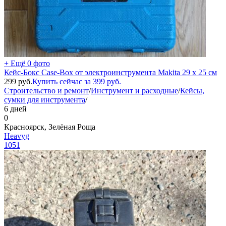
+ Ещё 0 фото
Кейс-Бокс Case-Box от электроинструмента Makita 29 x 25 см
299
руб.
Купить сейчас за
399
руб.
Строительство и ремонт
/
Инструмент и расходные
/
Кейсы,
сумки для инструмента
/
6 дней
0
Красноярск, Зелёная Роща
Heavyg
1051