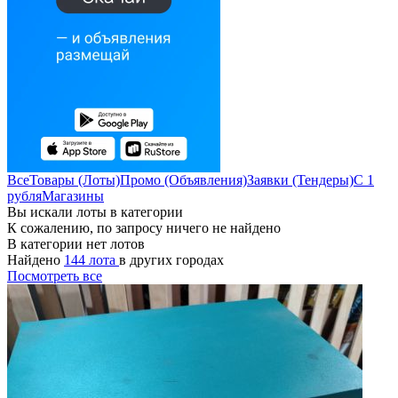
Все
Товары (Лоты)
Промо (Объявления)
Заявки (Тендеры)
С 1
рубля
Магазины
Вы искали лоты в категории
К сожалению, по запросу ничего не найдено
В категории нет лотов
Найдено
144 лота
в других городах
Посмотреть все