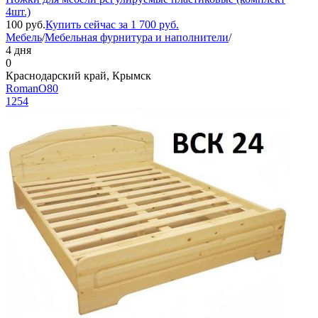
4шт.)
100
руб.
Купить сейчас за
1 700
руб.
Мебель
/
Мебельная фурнитура и наполнители
/
4 дня
0
Краснодарский край, Крымск
RomanO80
1254