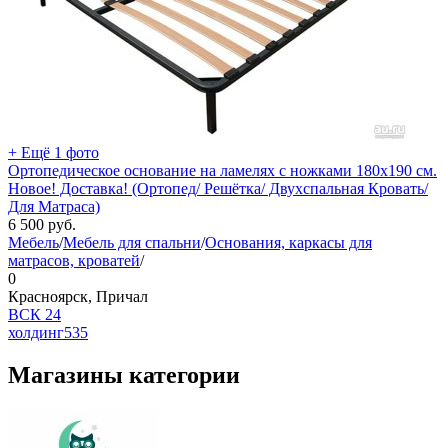
+ Ещё 1 фото
Ортопедическое основание на ламелях с ножками 180х190 см.
Новое! Доставка! (Ортопед/ Решётка/ Двухспальная Кровать/
Для Матраса)
6 500
руб.
Мебель
/
Мебель для спальни
/
Основания, каркасы для
матрасов, кроватей
/
0
Красноярск, Причал
ВСК 24
холдинг
535
Магазины категории