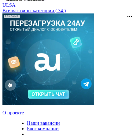
ULSA
Все магазины категории ( 34 )
РЕКЛАМА
О проекте
Наши вакансии
Блог компании