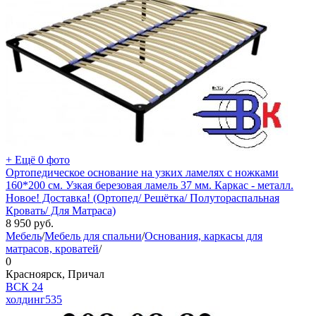
+ Ещё 0 фото
Ортопедическое основание на узких ламелях с ножками
160*200 см. Узкая березовая ламель 37 мм. Каркас - металл.
Новое! Доставка! (Ортопед/ Решётка/ Полутораспальная
Кровать/ Для Матраса)
8 950
руб.
Мебель
/
Мебель для спальни
/
Основания, каркасы для
матрасов, кроватей
/
0
Красноярск, Причал
ВСК 24
холдинг
535