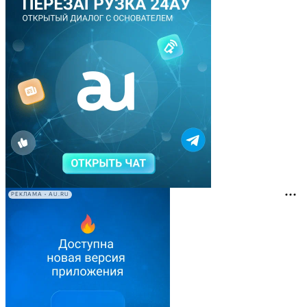
РЕКЛАМА • AU.RU