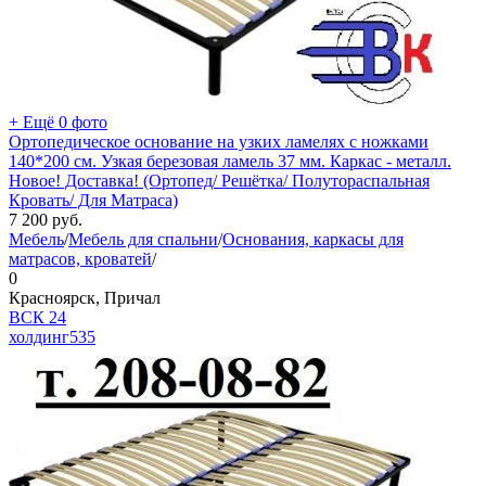
+ Ещё 0 фото
Ортопедическое основание на узких ламелях с ножками
140*200 см. Узкая березовая ламель 37 мм. Каркас - металл.
Новое! Доставка! (Ортопед/ Решётка/ Полутораспальная
Кровать/ Для Матраса)
7 200
руб.
Мебель
/
Мебель для спальни
/
Основания, каркасы для
матрасов, кроватей
/
0
Красноярск, Причал
ВСК 24
холдинг
535