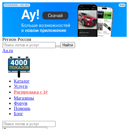
РЕКЛАМА • AU.RU
Регион
Россия
Найти
Au.ru
Каталог
Услуги
Распродажа с 1
₽
Магазины
Форум
Помощь
Блог