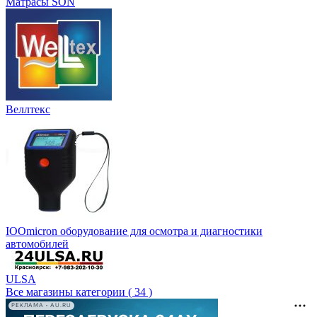
Матрасы SON
Веллтекс
IOOmicron оборудование для осмотра и диагностики
автомобилей
ULSA
Все магазины категории ( 34 )
РЕКЛАМА • AU.RU