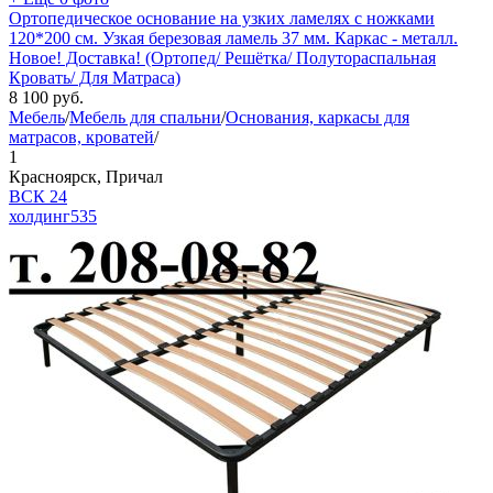
Ортопедическое основание на узких ламелях с ножками
120*200 см. Узкая березовая ламель 37 мм. Каркас - металл.
Новое! Доставка! (Ортопед/ Решётка/ Полутораспальная
Кровать/ Для Матраса)
8 100
руб.
Мебель
/
Мебель для спальни
/
Основания, каркасы для
матрасов, кроватей
/
1
Красноярск, Причал
ВСК 24
холдинг
535