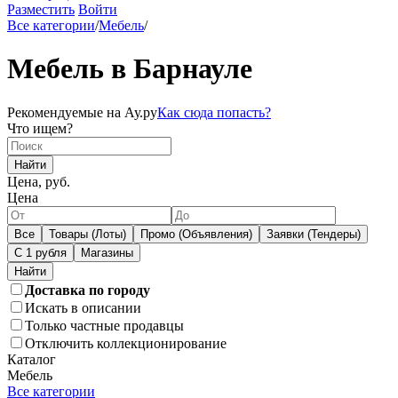
Разместить
Войти
Все категории
/
Мебель
/
Мебель в Барнауле
Рекомендуемые на Ау.ру
Как сюда попасть?
Что ищем?
Найти
Цена, руб.
Цена
Все
Товары (Лоты)
Промо (Объявления)
Заявки (Тендеры)
С 1 рубля
Магазины
Доставка по городу
Искать в описании
Только частные продавцы
Отключить коллекционирование
Каталог
Мебель
Все категории