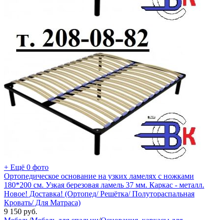
+ Ещё 0 фото
Ортопедическое основание на узких ламелях с ножками
180*200 см. Узкая березовая ламель 37 мм. Каркас - металл.
Новое! Доставка! (Ортопед/ Решётка/ Полутораспальная
Кровать/ Для Матраса)
9 150
руб.