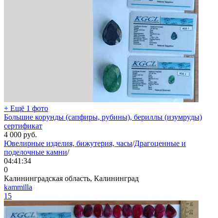
+ Ещё 1 фото
Большие корунды (сапфиры, рубины), бериллы (изумруды)
сертификат
4 000
руб.
Ювелирные изделия, бижутерия, часы
/
Драгоценные и
поделочные камни
/
04:41:34
0
Калининградская область, Калининград
kammilla
15