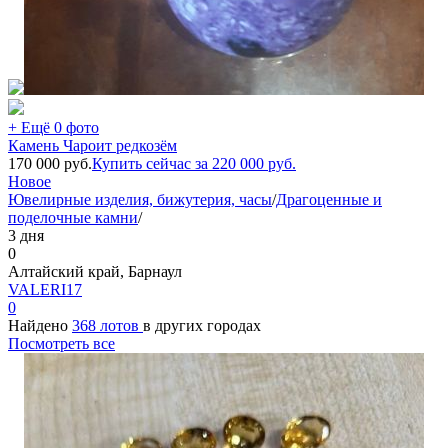
+ Ещё 0 фото
Камень Чароит редкозём
170 000
руб.
Купить сейчас за
220 000
руб.
Новое
Ювелирные изделия, бижутерия, часы
/
Драгоценные и
поделочные камни
/
3 дня
0
Алтайский край, Барнаул
VALERI17
0
Найдено
368 лотов
в других городах
Посмотреть все