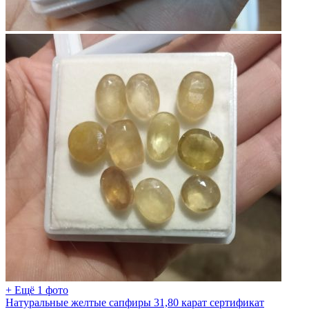
+ Ещё 1 фото
Натуральные желтые сапфиры 31,80 карат сертификат