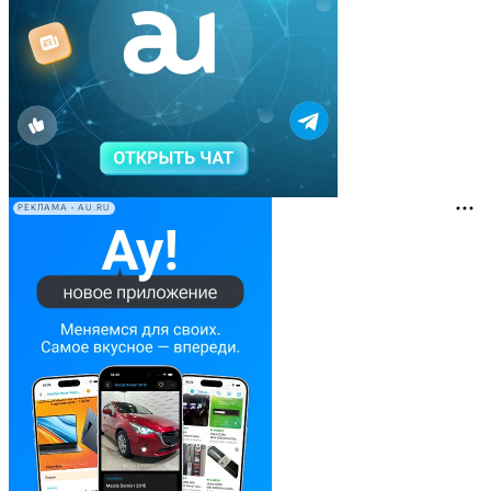
РЕКЛАМА • AU.RU