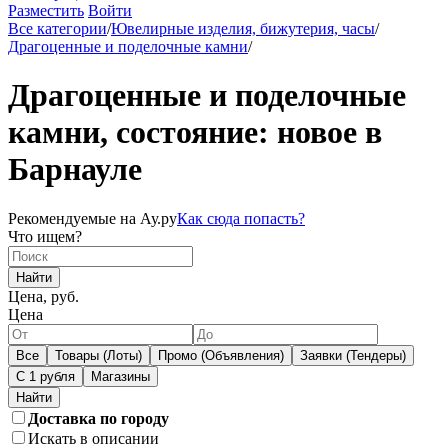
Разместить
Войти
Все категории
/
Ювелирные изделия, бижутерия, часы
/
Драгоценные и поделочные камни
/
Драгоценные и поделочные
камни, состояние: новое в
Барнауле
Рекомендуемые на Ау.ру
Как сюда попасть?
Что ищем?
Найти
Цена, руб.
Цена
Все
Товары (Лоты)
Промо (Объявления)
Заявки (Тендеры)
С 1 рубля
Магазины
Доставка по городу
Искать в описании