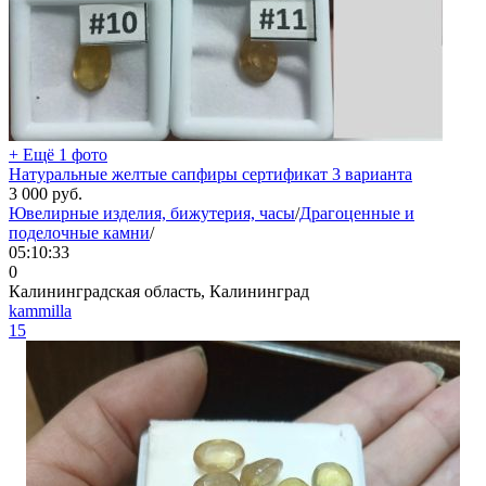
+ Ещё 1 фото
Натуральные желтые сапфиры сертификат 3 варианта
3 000
руб.
Ювелирные изделия, бижутерия, часы
/
Драгоценные и
поделочные камни
/
05:10:33
0
Калининградская область, Калининград
kammilla
15