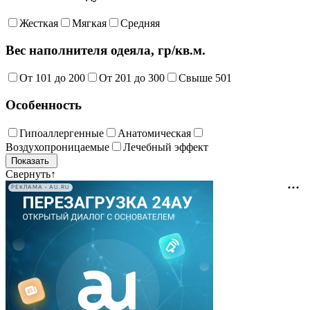
Жесткая
Мягкая
Средняя
Вес наполнителя одеяла, гр/кв.м.
От 101 до 200
От 201 до 300
Свыше 501
Особенность
Гипоаллергенные
Анатомическая
Воздухопроницаемые
Лечебный эффект
Свернуть
↑
РЕКЛАМА • AU.RU