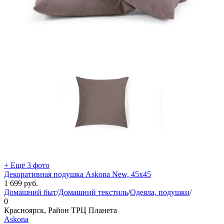
+ Ещё 3 фото
Декоративная подушка Askona New, 45х45
1 699
руб.
Домашний быт
/
Домашний текстиль
/
Одеяла, подушки
/
0
Красноярск, Район ТРЦ Планета
Askona