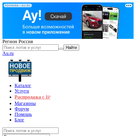
РЕКЛАМА • AU.RU
Регион
Россия
Найти
Au.ru
Каталог
Услуги
Распродажа с 1
₽
Магазины
Форум
Помощь
Блог