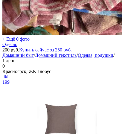
+ Ещё 0 фото
Одеяло
200
руб.
Купить сейчас за
250
руб.
Домашний быт
/
Домашний текстиль
/
Одеяла, подушки
/
1 день
0
Красноярск, ЖК Глобус
liki
199