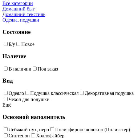
Все категории
Домашний быт
Домашний текстиль
Одеяла, подушки
Состояние
Б/у
Новое
Наличие
В наличии
Под заказ
Вид
Одеяло
Подушка классическая
Декоративная подушка
Чехол для подушки
Ещё
Основной наполнитель
Лебяжий пух, перо
Полиэфирное волокно (Полиэстер)
Синтепон
Холлофайбер