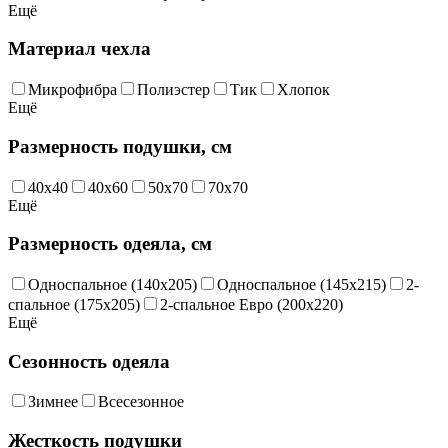
Ещё
Материал чехла
Микрофибра
Полиэстер
Тик
Хлопок
Ещё
Размерность подушки, см
40х40
40х60
50х70
70х70
Ещё
Размерность одеяла, см
Односпальное (140х205)
Односпальное (145х215)
2-
спальное (175х205)
2-спальное Евро (200х220)
Ещё
Сезонность одеяла
Зимнее
Всесезонное
Жесткость подушки