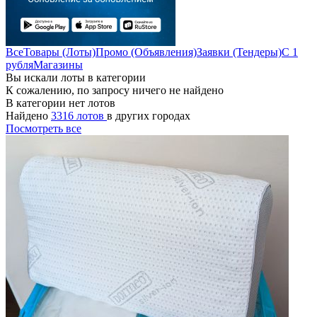
Все
Товары (Лоты)
Промо (Объявления)
Заявки (Тендеры)
С 1
рубля
Магазины
Вы искали лоты в категории
К сожалению, по запросу ничего не найдено
В категории нет лотов
Найдено
3316 лотов
в других городах
Посмотреть все