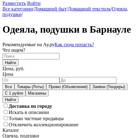
Разместить
Войти
Все категории
/
Домашний быт
/
Домашний текстиль
/
Одеяла,
подушки
/
Одеяла, подушки в Барнауле
Рекомендуемые на Ау.ру
Как сюда попасть?
Что ищем?
Найти
Цена, руб.
Цена
Все
Товары (Лоты)
Промо (Объявления)
Заявки (Тендеры)
С 1 рубля
Магазины
Доставка по городу
Искать в описании
Только частные продавцы
Отключить коллекционирование
Каталог
Одеяла, подушки