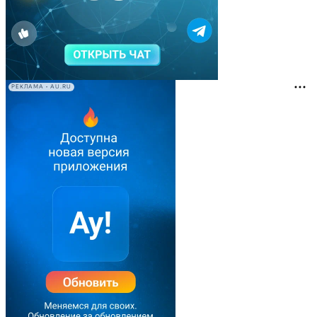
РЕКЛАМА • AU.RU