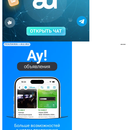
РЕКЛАМА • AU.RU