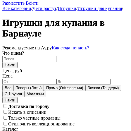
Разместить
Войти
Все категории
/
Дети растут
/
Игрушки
/
Игрушки для купания
/
Игрушки для купания в
Барнауле
Рекомендуемые на Ау.ру
Как сюда попасть?
Что ищем?
Найти
Цена, руб.
Цена
Все
Товары (Лоты)
Промо (Объявления)
Заявки (Тендеры)
С 1 рубля
Магазины
Доставка по городу
Искать в описании
Только частные продавцы
Отключить коллекционирование
Каталог