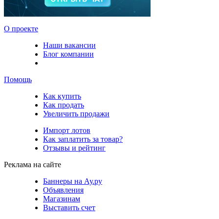
О проекте
Наши вакансии
Блог компании
Помощь
Как купить
Как продать
Увеличить продажи
Импорт лотов
Как заплатить за товар?
Отзывы и рейтинг
Реклама на сайте
Баннеры на Ау.ру
Объявления
Магазинам
Выставить счет