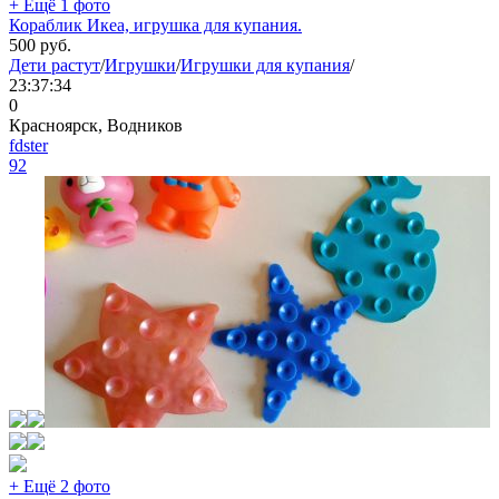
+ Ещё 1 фото
Кораблик Икеа, игрушка для купания.
500
руб.
Дети растут
/
Игрушки
/
Игрушки для купания
/
23:37:34
0
Красноярск, Водников
fdster
92
+ Ещё 2 фото