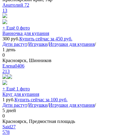
Анатолий 72
13
+ Ещё 0 фото
Ванночка для купания
300
руб.
Купить сейчас за
450
руб.
Дети растут
/
Игрушки
/
Игрушки для купания
/
1 день
0
Красноярск, Шинников
Елена0406
213
+ Ещё 1 фото
Круг для купания
1
руб.
Купить сейчас за
100
руб.
Дети растут
/
Игрушки
/
Игрушки для купания
/
5 дней
0
Красноярск, Предмостная площадь
Said27
578