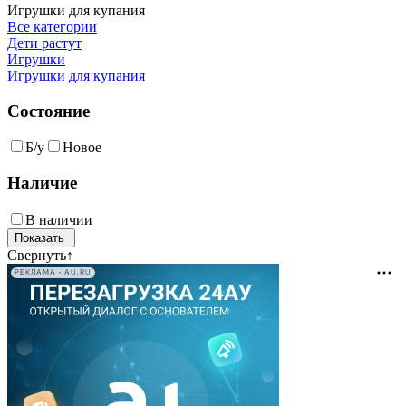
Игрушки для купания
Все категории
Дети растут
Игрушки
Игрушки для купания
Состояние
Б/у
Новое
Наличие
В наличии
Свернуть
↑
РЕКЛАМА • AU.RU