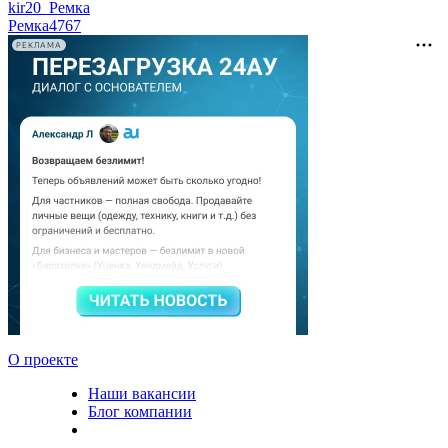
kir20_Ремка
Ремка
4767
РЕКЛАМА
О проекте
Наши вакансии
Блог компании