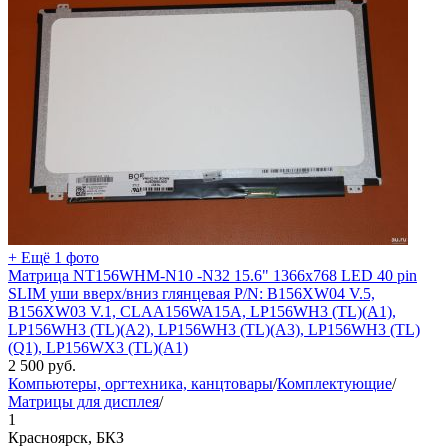
+ Ещё 1 фото
Матрица NT156WHM-N10 -N32 15.6" 1366x768 LED 40 pin
SLIM уши вверх/вниз глянцевая P/N: B156XW04 V.5,
B156XW03 V.1, CLAA156WA15A, LP156WH3 (TL)(A1),
LP156WH3 (TL)(A2), LP156WH3 (TL)(A3), LP156WH3 (TL)
(Q1), LP156WX3 (TL)(A1)
2 500
руб.
Компьютеры, оргтехника, канцтовары
/
Комплектующие
/
Матрицы для дисплея
/
1
Красноярск, БКЗ