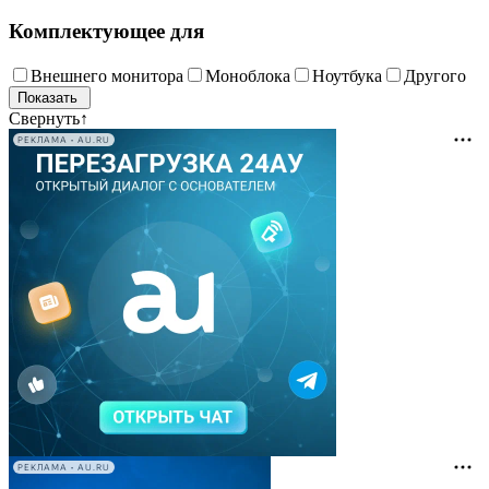
Комплектующее для
Внешнего монитора
Моноблока
Ноутбука
Другого
Свернуть
↑
РЕКЛАМА • AU.RU
РЕКЛАМА • AU.RU