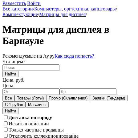
Разместить
Войти
Все категории
/
Компьютеры, оргтехника, канцтовары
/
Комплектующие
/
Матрицы для дисплея
/
Матрицы для дисплея в
Барнауле
Рекомендуемые на Ау.ру
Как сюда попасть?
Что ищем?
Найти
Цена, руб.
Цена
Все
Товары (Лоты)
Промо (Объявления)
Заявки (Тендеры)
С 1 рубля
Магазины
Доставка по городу
Искать в описании
Только частные продавцы
Отключить коллекционирование