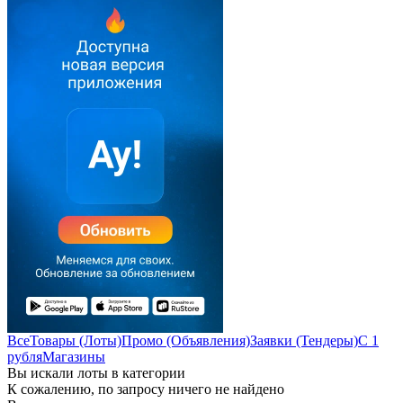
Все
Товары (Лоты)
Промо (Объявления)
Заявки (Тендеры)
С 1
рубля
Магазины
Вы искали лоты в категории
К сожалению, по запросу ничего не найдено