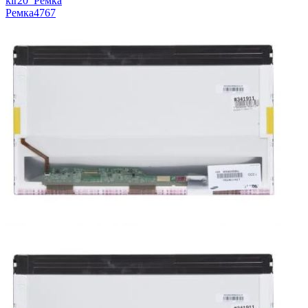
kir20_Ремка
Ремка
4767