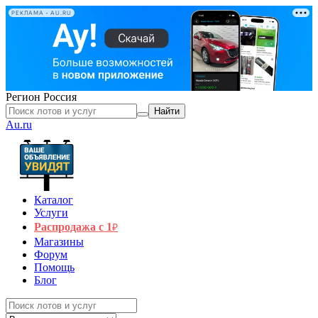
РЕКЛАМА • AU.RU
Регион
Россия
Найти
Au.ru
Каталог
Услуги
Распродажа с 1
₽
Магазины
Форум
Помощь
Блог