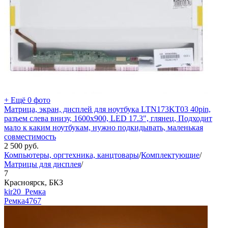
+ Ещё 0 фото
Матрица, экран, дисплей для ноутбука LTN173KT03 40pin,
разъем слева внизу, 1600х900, LED 17.3", глянец, Подходит
мало к каким ноутбукам, нужно подкидывать, маленькая
совместимость
2 500
руб.
Компьютеры, оргтехника, канцтовары
/
Комплектующие
/
Матрицы для дисплея
/
7
Красноярск, БКЗ
kir20_Ремка
Ремка
4767