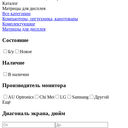
Каталог
Матрицы для дисплея
Все категории
Компьютеры, оргтехника, канцтовары
Комплектующие
Матрицы для дисплея
Состояние
Б/у
Новое
Наличие
В наличии
Производитель монитора
AU Optronics
Chi Mei
LG
Samsung
Другой
Ещё
Диагональ экрана, дюйм