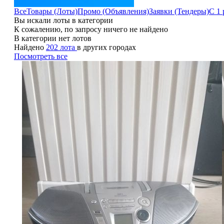
Все
Товары (Лоты)
Промо (Объявления)
Заявки (Тендеры)
С 1 
Вы искали лоты в категории
К сожалению, по запросу ничего не найдено
В категории нет лотов
Найдено
202 лота
в других городах
Посмотреть все