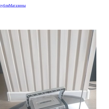
рубля
Магазины