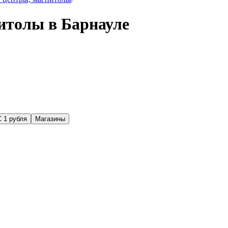
итолы в Барнауле
С 1 рубля
Магазины