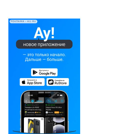
РЕКЛАМА • AU.RU