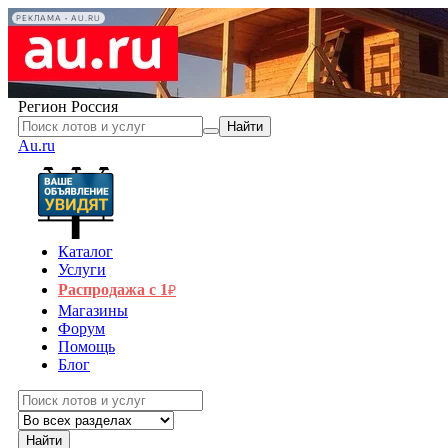
РЕКЛАМА • AU.RU
Регион
Россия
Найти
Au.ru
Каталог
Услуги
Распродажа с 1
₽
Магазины
Форум
Помощь
Блог
Найти