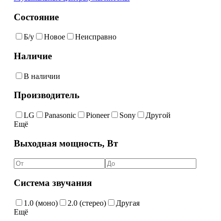
Состояние
Б/у
Новое
Неисправно
Наличие
В наличии
Производитель
LG
Panasonic
Pioneer
Sony
Другой
Ещё
Выходная мощность, Вт
Система звучания
1.0 (моно)
2.0 (стерео)
Другая
Ещё