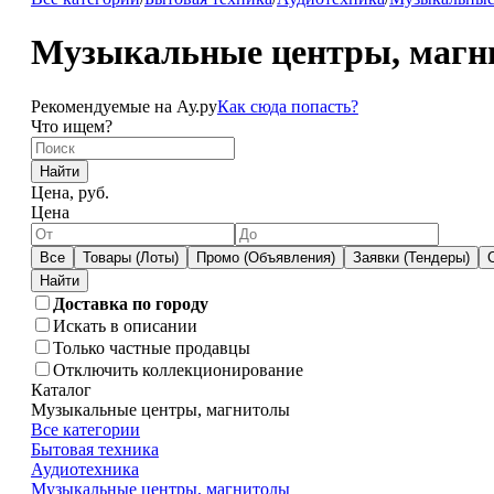
Музыкальные центры, магн
Рекомендуемые на Ау.ру
Как сюда попасть?
Что ищем?
Найти
Цена, руб.
Цена
Все
Товары (Лоты)
Промо (Объявления)
Заявки (Тендеры)
Доставка по городу
Искать в описании
Только частные продавцы
Отключить коллекционирование
Каталог
Музыкальные центры, магнитолы
Все категории
Бытовая техника
Аудиотехника
Музыкальные центры, магнитолы