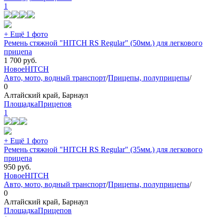
1
+ Ещё 1 фото
Ремень стяжной "HITCH RS Regular" (50мм.) для легкового
прицепа
1 700
руб.
Новое
HITCH
Авто, мото, водный транспорт
/
Прицепы, полуприцепы
/
0
Алтайский край, Барнаул
ПлощадкаПрицепов
1
+ Ещё 1 фото
Ремень стяжной "HITCH RS Regular" (35мм.) для легкового
прицепа
950
руб.
Новое
HITCH
Авто, мото, водный транспорт
/
Прицепы, полуприцепы
/
0
Алтайский край, Барнаул
ПлощадкаПрицепов