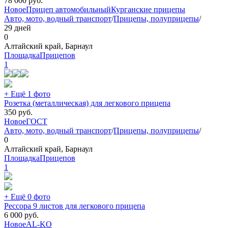
78 000
руб.
Новое
Прицеп автомобильный
Курганские прицепы
Авто, мото, водный транспорт
/
Прицепы, полуприцепы
/
29 дней
0
Алтайский край, Барнаул
ПлощадкаПрицепов
1
+ Ещё 1 фото
Розетка (металлическая) для легкового прицепа
350
руб.
Новое
ГОСТ
Авто, мото, водный транспорт
/
Прицепы, полуприцепы
/
0
Алтайский край, Барнаул
ПлощадкаПрицепов
1
+ Ещё 0 фото
Рессора 9 листов для легкового прицепа
6 000
руб.
Новое
AL-KO