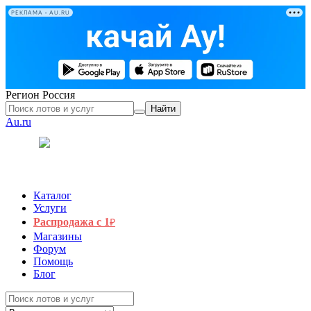
РЕКЛАМА • AU.RU
Регион
Россия
Найти
Au.ru
Каталог
Услуги
Распродажа с 1
₽
Магазины
Форум
Помощь
Блог