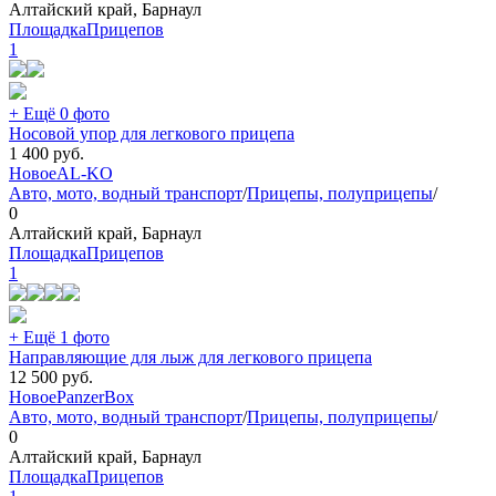
Алтайский край, Барнаул
ПлощадкаПрицепов
1
+ Ещё 0 фото
Носовой упор для легкового прицепа
1 400
руб.
Новое
AL-KO
Авто, мото, водный транспорт
/
Прицепы, полуприцепы
/
0
Алтайский край, Барнаул
ПлощадкаПрицепов
1
+ Ещё 1 фото
Направляющие для лыж для легкового прицепа
12 500
руб.
Новое
PanzerBox
Авто, мото, водный транспорт
/
Прицепы, полуприцепы
/
0
Алтайский край, Барнаул
ПлощадкаПрицепов