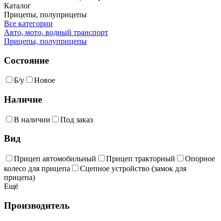
Каталог
Прицепы, полуприцепы
Все категории
Авто, мото, водный транспорт
Прицепы, полуприцепы
Состояние
Б/у
Новое
Наличие
В наличии
Под заказ
Вид
Прицеп автомобильный
Прицеп тракторный
Опорное
колесо для прицепа
Сцепное устройство (замок для
прицепа)
Ещё
Производитель