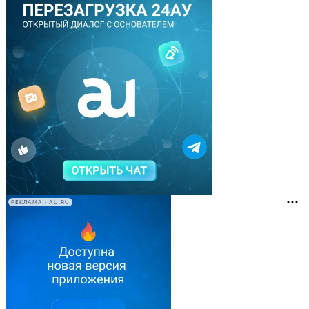
РЕКЛАМА • AU.RU