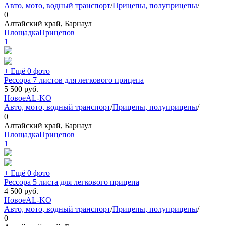
Авто, мото, водный транспорт
/
Прицепы, полуприцепы
/
0
Алтайский край, Барнаул
ПлощадкаПрицепов
1
+ Ещё 0 фото
Рессора 7 листов для легкового прицепа
5 500
руб.
Новое
AL-KO
Авто, мото, водный транспорт
/
Прицепы, полуприцепы
/
0
Алтайский край, Барнаул
ПлощадкаПрицепов
1
+ Ещё 0 фото
Рессора 5 листа для легкового прицепа
4 500
руб.
Новое
AL-KO
Авто, мото, водный транспорт
/
Прицепы, полуприцепы
/
0