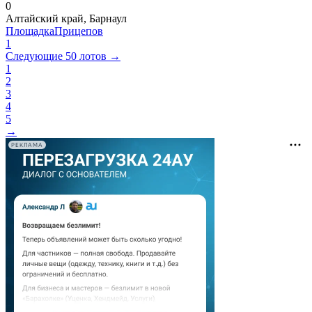
0
Алтайский край, Барнаул
ПлощадкаПрицепов
1
Следующие 50 лотов →
1
2
3
4
5
→
РЕКЛАМА