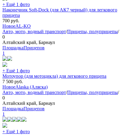
+ Ещё 1 фото
Наконечник Soft-Dock (для АК7 черный) для легкового
прицепа
700
руб.
Новое
AL-KO
Авто, мото, водный транспорт
/
Прицепы, полуприцепы
/
0
Алтайский край, Барнаул
ПлощадкаПрицепов
1
+ Ещё 1 фото
Мотоупор (для мотоцикла) для легкового прицепа
7 500
руб.
Новое
Alaska (Аляска)
Авто, мото, водный транспорт
/
Прицепы, полуприцепы
/
0
Алтайский край, Барнаул
ПлощадкаПрицепов
1
+ Ещё 1 фото