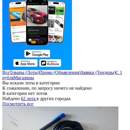
Все
Товары (Лоты)
Промо (Объявления)
Заявки (Тендеры)
С 1
рубля
Магазины
Вы искали лоты в категории
К сожалению, по запросу ничего не найдено
В категории нет лотов
Найдено
62 лота
в других городах
Посмотреть все