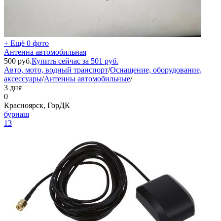
+ Ещё 0 фото
Антенна автомобильная
500
руб.
Купить сейчас за
501
руб.
Авто, мото, водный транспорт
/
Оснащение, оборудование,
аксессуары
/
Антенны автомобильные
/
3 дня
0
Красноярск, ГорДК
бурнаш
13