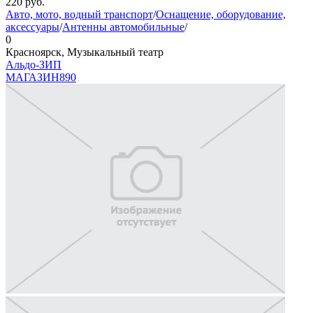
220
руб.
Авто, мото, водный транспорт
/
Оснащение, оборудование,
аксессуары
/
Антенны автомобильные
/
0
Красноярск, Музыкальный театр
Альдо-ЗИП
МАГАЗИН
890