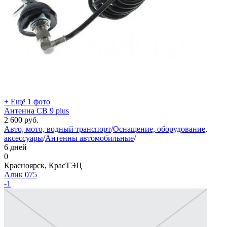
+ Ещё 1 фото
Антенна CB 9 plus
2 600
руб.
Авто, мото, водный транспорт
/
Оснащение, оборудование,
аксессуары
/
Антенны автомобильные
/
6 дней
0
Красноярск, КрасТЭЦ
Алик 075
-1