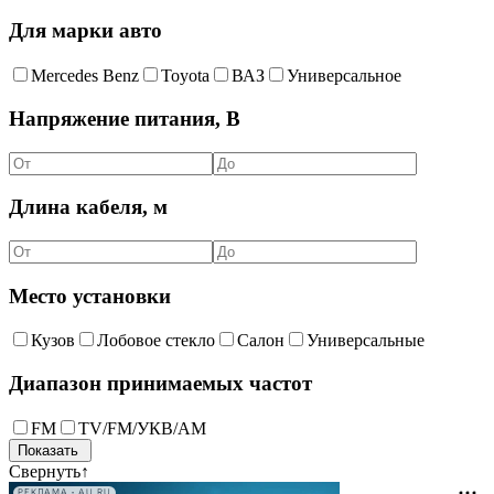
Для марки авто
Merсedes Benz
Toyota
ВАЗ
Универсальное
Напряжение питания, В
Длина кабеля, м
Место установки
Кузов
Лобовое стекло
Салон
Универсальные
Диапазон принимаемых частот
FM
TV/FM/УКВ/AM
Свернуть
↑
РЕКЛАМА • AU.RU