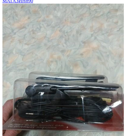
МАГАЗИН
890