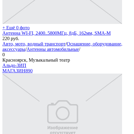
+ Ещё 0 фото
Антенна WI-FI, 2400..5800МГц, 8дБ, 162мм, SMA-M
220
руб.
Авто, мото, водный транспорт
/
Оснащение, оборудование,
аксессуары
/
Антенны автомобильные
/
0
Красноярск, Музыкальный театр
Альдо-ЗИП
МАГАЗИН
890