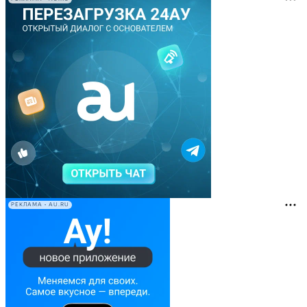
РЕКЛАМА • AU.RU