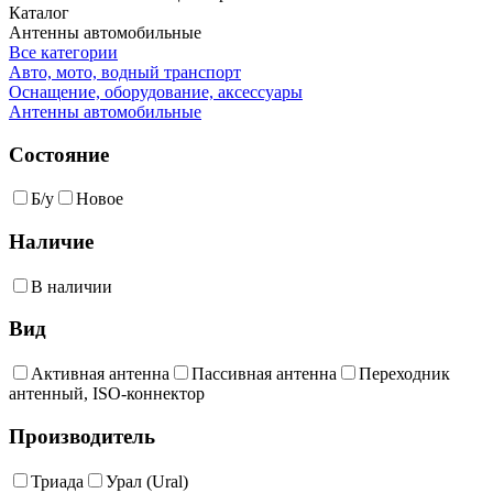
Каталог
Антенны автомобильные
Все категории
Авто, мото, водный транспорт
Оснащение, оборудование, аксессуары
Антенны автомобильные
Состояние
Б/у
Новое
Наличие
В наличии
Вид
Активная антенна
Пассивная антенна
Переходник
антенный, ISO-коннектор
Производитель
Триада
Урал (Ural)