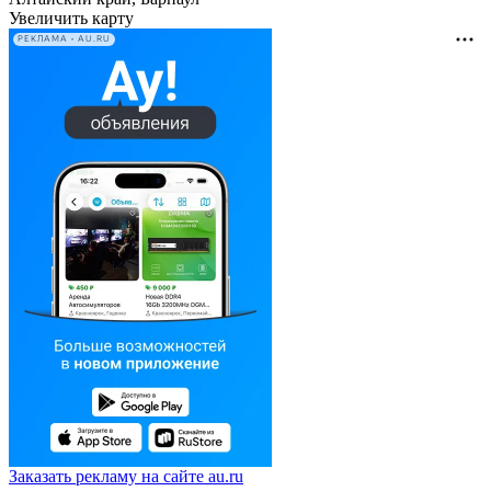
Увеличить карту
РЕКЛАМА • AU.RU
Заказать рекламу на сайте au.ru