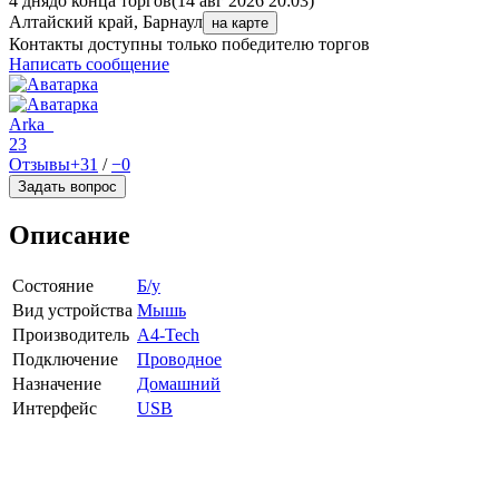
4 дня
до конца торгов
(14 авг 2026 20:03)
Алтайский край, Барнаул
на карте
Контакты доступны только победителю торгов
Написать сообщение
Arka_
23
Отзывы
+31
/
−0
Задать вопрос
Описание
Состояние
Б/у
Вид устройства
Мышь
Производитель
A4-Tech
Подключение
Проводное
Назначение
Домашний
Интерфейс
USB