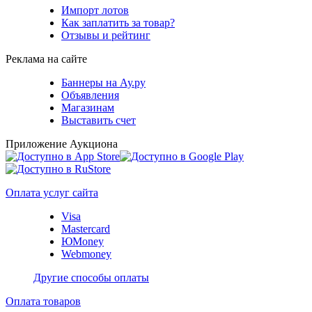
Импорт лотов
Как заплатить за товар?
Отзывы и рейтинг
Реклама на сайте
Баннеры на Ау.ру
Объявления
Магазинам
Выставить счет
Приложение Аукциона
Оплата услуг сайта
Visa
Mastercard
ЮMoney
Webmoney
Другие способы оплаты
Оплата товаров