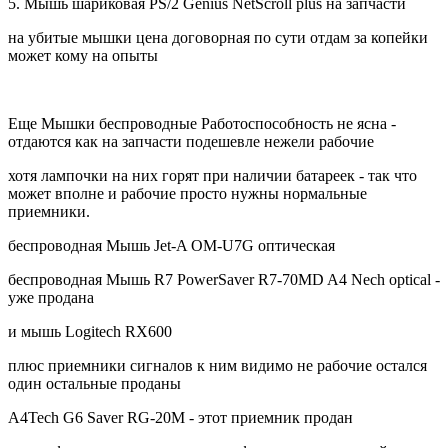
5. Мышь шариковая PS/2 Genius NetScroll plus на запчасти
на убитые мышки цена договорная по сути отдам за копейки
может кому на опыты
Еще Мышки беспроводные Работоспособность не ясна -
отдаются как на запчасти подешевле нежели рабочие
хотя лампочки на них горят при наличии батареек - так что
может вполне и рабочие просто нужны нормальные
приемники.
беспроводная Мышь Jet-A OM-U7G оптическая
беспроводная Мышь R7 PowerSaver R7-70MD A4 Nech optical -
уже продана
и мышь Logitech RX600
плюс приемники сигналов к ним видимо не рабочие остался
один остальные проданы
A4Tech G6 Saver RG-20M - этот приемник продан