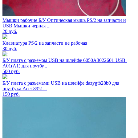
Мышки рабочие Б/У Оптическая мышь PS/2 на запчасти и
USB Мышки черная ...
20
руб.
Клавиатура PS/2 на запчасти не рабочая
30
руб.
Б/У плата с разъёмом USB на шлейфе 6050A3022601-USB-
A01(A1) для ноутбу...
500
руб.
Б/У плата с разъемами USB на шлейфе dazygtb28b0 для
ноутбука Acer 8951...
150
руб.