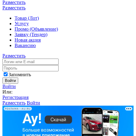
Разместить
Разместить
Товар (Лот)
Услугу
Промо (Объявление)
Заявку (Тендер)
Новая акция
Вакансию
Разместить
Запомнить
Войти
Войти
Или:
Регистрация
Разместить
Войти
РЕКЛАМА • AU.RU