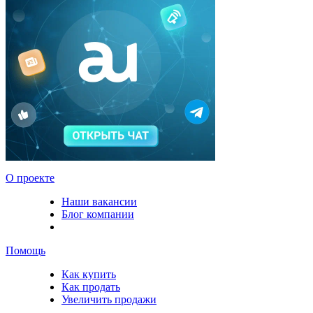
О проекте
Наши вакансии
Блог компании
Помощь
Как купить
Как продать
Увеличить продажи