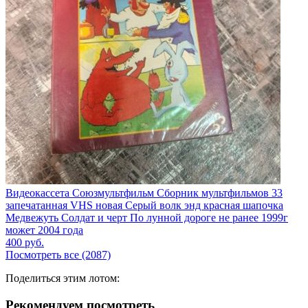
Видеокассета Союзмультфильм Сборник мультфильмов 33
запечатанная VHS новая Серый волк энд красная шапочка
Медвежуть Солдат и черт По лунной дороге не ранее 1999г
может 2004 года
400
руб.
Посмотреть все (2087)
Поделиться этим лотом:
Рекомендуем посмотреть