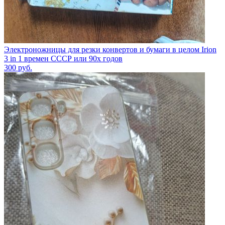
Электроножницы для резки конвертов и бумаги в целом Irion
3 in 1 времен СССР или 90х годов
300
руб.