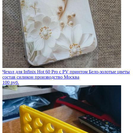
Чехол для Infinix Hot 60 Pro с PV принтом Бело-золотые цветы
состав силикон производство Москва
100
руб.