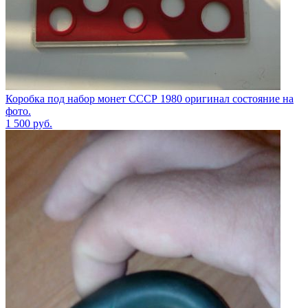
Коробка под набор монет СССР 1980 оригинал состояние на
фото.
1 500
руб.