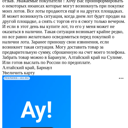
отзыв. Уважаемые покупатели ! Хочу Вас проинформировать
о некоторых нюансах которые могут возникнуть при покупке
моих лотов. Все лоты продаются ещё и на других площадках.
И может возникнуть ситуация, когда днем лот будет продан на
другой площадке, а снять с торгов его я смогу только вечером.
И если в этот день вы купите лот, то его у меня может не
оказаться в наличии. Такая ситуация возникает крайне редко,
но все равно желательно осведомиться перед покупкой о
наличии лота. Заранее приношу свои извинения, если
возникнет такая ситуация. Могу доставить товар за
предварительную сумму, сброшенную на счет моего телефона.
Забрать товар можно в Барануле, Алтайский край на Сулиме.
Или готов выслать по России по предоплате.
Алтайский край, Барнаул
Увеличить карту
РЕКЛАМА • AU.RU