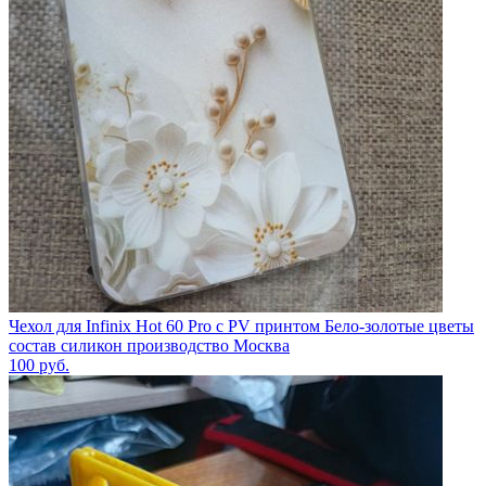
Чехол для Infinix Hot 60 Pro с PV принтом Бело-золотые цветы
состав силикон производство Москва
100
руб.