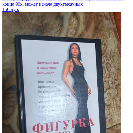
конца 90х, может начала двухтысячных
150
руб.