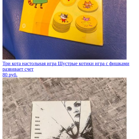
Три кота настольная игра Шустрые котики игра с фишками
развивает счет
80
руб.