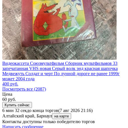
Видеокассета Союзмультфильм Сборник мультфильмов 33
запечатанная VHS новая Серый волк энд красная шапочка
Медвежуть Солдат и черт По лунной дороге не ранее 1999г
может 2004 года
400
руб.
Посмотреть все (2087)
Цена
60
руб.
Купить сейчас
6 мин 32 сек
до конца торгов
(7 авг 2026 21:16)
Алтайский край, Барнаул
на карте
Контакты доступны только победителю торгов
Написать сообщение