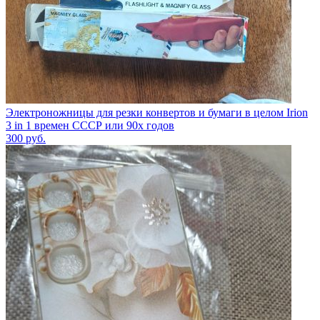
Электроножницы для резки конвертов и бумаги в целом Irion
3 in 1 времен СССР или 90х годов
300
руб.