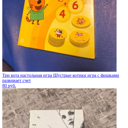
Три кота настольная игра Шустрые котики игра с фишками
развивает счет
80
руб.