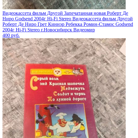
Видеокассета фильм Другой Запечатанная новая Роберт Де
Ниро Godsend 2004г Hi-Fi Stereo Видеокассета фильм Другой
Роберт Де Ниро Грет Киннэр Ребекка Ромин-Стамос Godsend
2004г Hi-Fi Stereo г.Новосибирск Видеомир
400
руб.