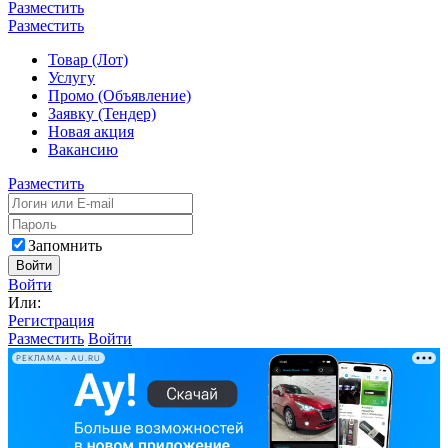
Разместить
Разместить
Товар (Лот)
Услугу
Промо (Объявление)
Заявку (Тендер)
Новая акция
Вакансию
Разместить
Запомнить
Войти
Войти
Или:
Регистрация
Разместить
Войти
РЕКЛАМА • AU.RU