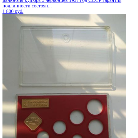
Банкноты купюра 5 червонцев 1937 год СССР гарантия
подлинности состоян...
1 800
руб.