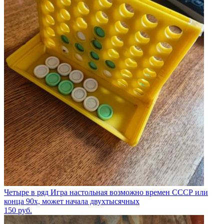
Четыре в ряд Игра настольная возможно времен СССР или
конца 90х, может начала двухтысячных
150
руб.