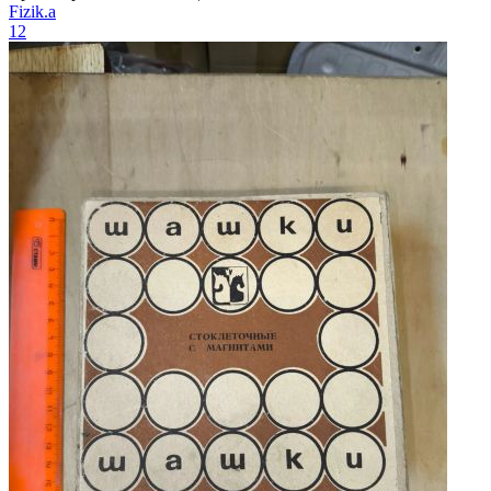
Fizik.a
12