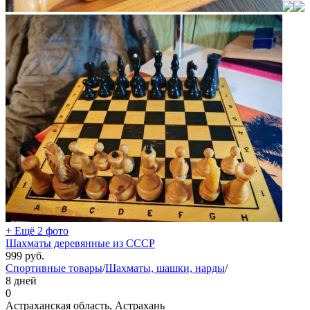
+ Ещё 2 фото
Шахматы деревянные из СССР
999
руб.
Спортивные товары
/
Шахматы, шашки, нарды
/
8 дней
0
Астраханская область, Астрахань