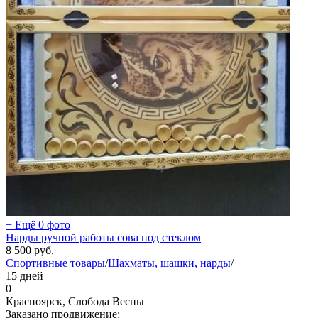
+ Ещё 0 фото
Нарды ручной работы сова под стеклом
8 500
руб.
Спортивные товары
/
Шахматы, шашки, нарды
/
15 дней
0
Красноярск, Слобода Весны
Заказано продвижение: