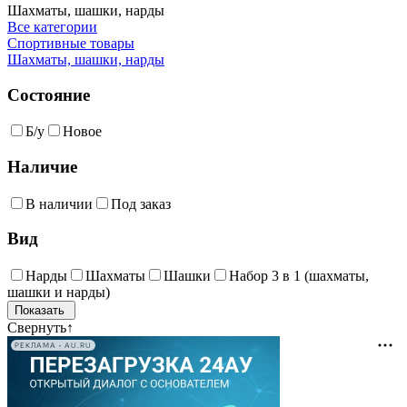
Шахматы, шашки, нарды
Все категории
Спортивные товары
Шахматы, шашки, нарды
Состояние
Б/у
Новое
Наличие
В наличии
Под заказ
Вид
Нарды
Шахматы
Шашки
Набор 3 в 1 (шахматы,
шашки и нарды)
Свернуть
↑
РЕКЛАМА • AU.RU