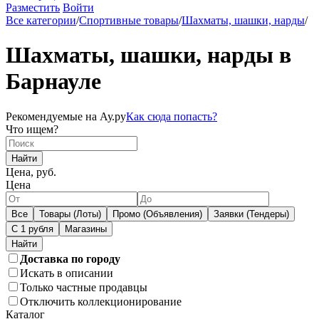
Разместить
Войти
Все категории
/
Спортивные товары
/
Шахматы, шашки, нарды
/
Шахматы, шашки, нарды в
Барнауле
Рекомендуемые на Ау.ру
Как сюда попасть?
Что ищем?
Найти
Цена, руб.
Цена
Все
Товары (Лоты)
Промо (Объявления)
Заявки (Тендеры)
С 1 рубля
Магазины
Доставка по городу
Искать в описании
Только частные продавцы
Отключить коллекционирование
Каталог