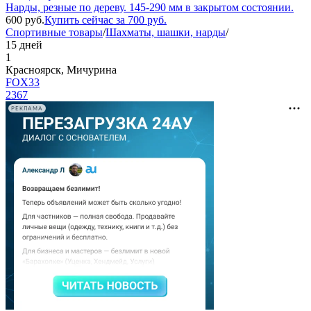
Нарды, резные по дереву. 145-290 мм в закрытом состоянии.
600
руб.
Купить сейчас за
700
руб.
Спортивные товары
/
Шахматы, шашки, нарды
/
15 дней
1
Красноярск, Мичурина
FOX33
2367
РЕКЛАМА