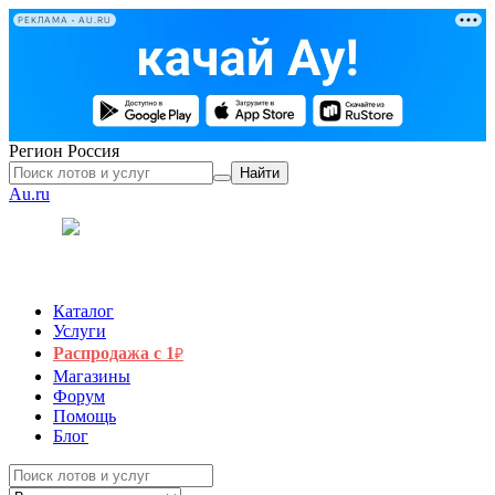
РЕКЛАМА • AU.RU
Регион
Россия
Найти
Au.ru
Каталог
Услуги
Распродажа с 1
₽
Магазины
Форум
Помощь
Блог