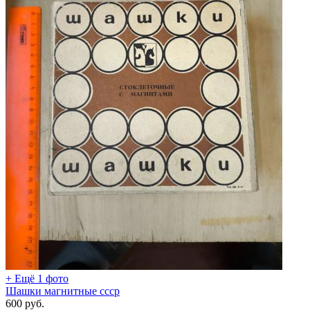
+ Ещё 1 фото
Шашки магнитные ссср
600
руб.