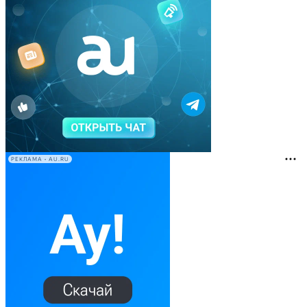
РЕКЛАМА • AU.RU