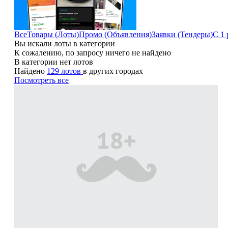
Все
Товары (Лоты)
Промо (Объявления)
Заявки (Тендеры)
С 1 
Вы искали лоты в категории
К сожалению, по запросу ничего не найдено
В категории нет лотов
Найдено
129 лотов
в других городах
Посмотреть все