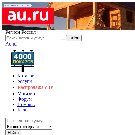
РЕКЛАМА • AU.RU
Регион
Россия
Найти
Au.ru
Каталог
Услуги
Распродажа с 1
₽
Магазины
Форум
Помощь
Блог
Найти