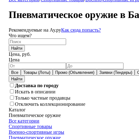
Пневматическое оружие в Б
Рекомендуемые на Ау.ру
Как сюда попасть?
Что ищем?
Найти
Цена, руб.
Цена
Все
Товары (Лоты)
Промо (Объявления)
Заявки (Тендеры)
Доставка по городу
Искать в описании
Только частные продавцы
Отключить коллекционирование
Каталог
Пневматическое оружие
Все категории
Спортивные товары
Военно-спортивные игры
Пневматическое оружие