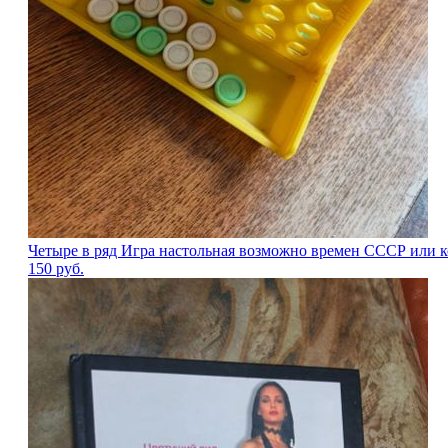
Четыре в ряд Игра настольная возможно времен СССР или к
150
руб.