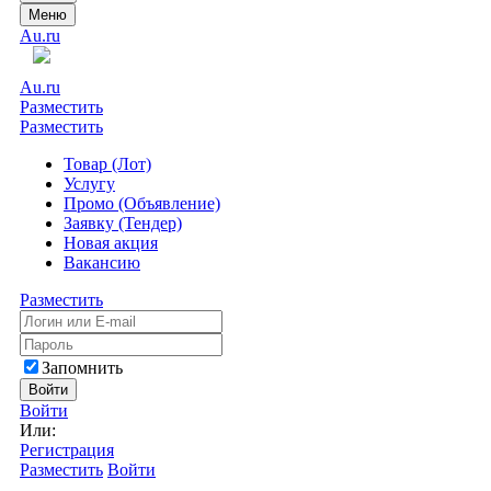
Меню
Au.ru
Au.ru
Разместить
Разместить
Товар (Лот)
Услугу
Промо (Объявление)
Заявку (Тендер)
Новая акция
Вакансию
Разместить
Запомнить
Войти
Войти
Или:
Регистрация
Разместить
Войти