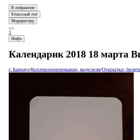
В избранное
Классный лот
Модератору
1
Инфо
Календарик 2018 18 марта В
г. Барнаул
/
Коллекционирование, моделизм
/
Открытки, билеты