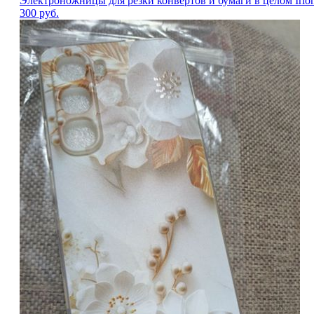
Электроножницы для резки конвертов и бумаги в целом Irion
300
руб.