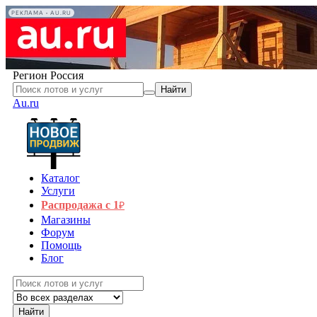
РЕКЛАМА • AU.RU
Регион
Россия
Найти
Au.ru
Каталог
Услуги
Распродажа с 1
₽
Магазины
Форум
Помощь
Блог
Найти