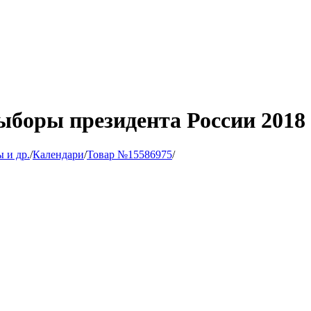
ыборы президента России 2018
 и др.
/
Календари
/
Товар №15586975
/